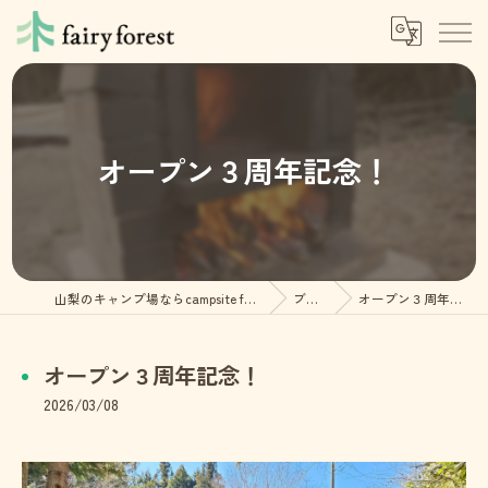
オープン３周年記念！
山梨のキャンプ場ならcampsite fairy forest
ブログ
オープン３周年記念！
オープン３周年記念！
2026/03/08