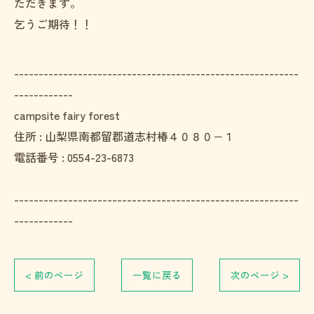
ただきます。
乞うご期待！！
----------------------------------------------------------
------------
campsite fairy forest
住所 : 山梨県南都留郡道志村椿４０８０−１
電話番号 : 0554-23-6873
----------------------------------------------------------
------------
< 前のページ
一覧に戻る
次のページ >