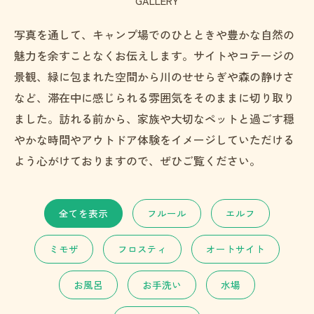
GALLERY
写真を通して、キャンプ場でのひとときや豊かな自然の
魅力を余すことなくお伝えします。サイトやコテージの
景観、緑に包まれた空間から川のせせらぎや森の静けさ
など、滞在中に感じられる雰囲気をそのままに切り取り
ました。訪れる前から、家族や大切なペットと過ごす穏
やかな時間やアウトドア体験をイメージしていただける
よう心がけておりますので、ぜひご覧ください。
全てを表示
フルール
エルフ
ミモザ
フロスティ
オートサイト
お風呂
お手洗い
水場