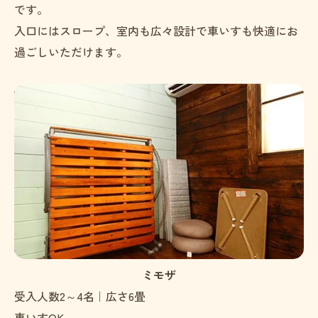
です。
入口にはスロープ、室内も広々設計で車いすも快適にお
過ごしいただけます。
ミモザ
受入人数2～4名｜広さ6畳
車いすOK