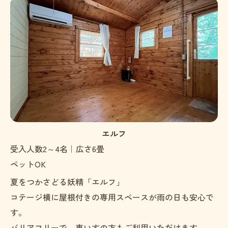
エルフ
受入人数2～4名｜広さ6畳
ペットOK
夏をつかさどる妖精「エルフ」
コテージ横に屋根付きの専用スペースが雨の日も安心で
す。
バリアフリーで、車いすの方もご利用いただけます。