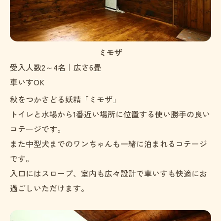
ミモザ
受入人数2～4名｜広さ6畳
車いすOK
秋をつかさどる妖精「ミモザ」
トイレと水場から1番近い場所に位置する使い勝手の良い
コテージです。
また中型犬までのワンちゃんも一緒に泊まれるコテージ
です。
入口にはスロープ、室内も広々設計で車いすも快適にお
過ごしいただけます。