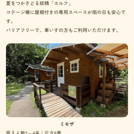
夏をつかさどる妖精「エルフ」
コテージ横に屋根付きの専用スペースが雨の日も安心で
す。
バリアフリーで、車いすの方もご利用いただけます。
お問い合わせはこちら
ミモザ
受入人数2～4名｜広さ6畳