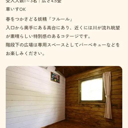
受入人数1～3名｜広さ4.5畳
車いすOK
春をつかさどる妖精「フルール」
入口から奥手にある高台にあり、近くには川が流れ眺望
が素晴らしい特別感のあるコテージです。
階段下の広場は専用スペースとしてバーベキューなどを
お楽しみください。