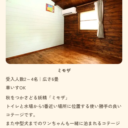
ミモザ
受入人数2～4名｜広さ6畳
車いすOK
秋をつかさどる妖精「ミモザ」
トイレと水場から1番近い場所に位置する使い勝手の良い
コテージです。
また中型犬までのワンちゃんも一緒に泊まれるコテージ