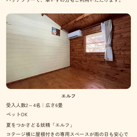
エルフ
受入人数2～4名｜広さ6畳
ペットOK
夏をつかさどる妖精「エルフ」
コテージ横に屋根付きの専用スペースが雨の日も安心で