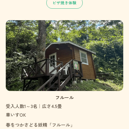
ピザ焼き体験
フルール
受入人数1～3名｜広さ4.5畳
車いすOK
春をつかさどる妖精「フルール」