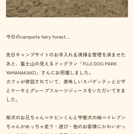
今日のcampsite fairy forest…
先日キャンプサイトのお手入れ＆清掃＆管理を済ませた
あと、富士山の見えるドッグラン「FUJI DOG PARK
YAMANAKAKO」さんにお邪魔しました。
カフェが併設されていて、美味しいスパゲッティとピザ
とケーキとグレープフルーツジュースをいただいてきま
した。
柴犬のお兄ちゃん＝ケビンくんと甲斐犬の妹＝イレブン
ちゃんがめっちゃ走り・遊び・他のお客様にかわいがっ