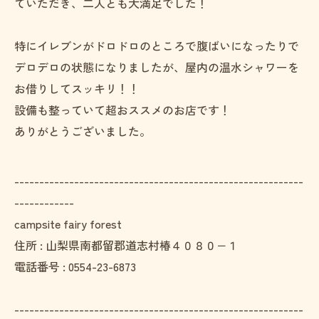
ていただき、二人とも大満足でした！
特にイレブンがドロドロのところで腹ばいになったりで
デロデロの状態になりましたが、屋内の温水シャワーを
お借りしてスッキリ！！
設備も整っていて超おススメのお店です！
ありがとうございました。
----------------------------------------------------------
------------
campsite fairy forest
住所 : 山梨県南都留郡道志村椿４０８０−１
電話番号 : 0554-23-6873
----------------------------------------------------------