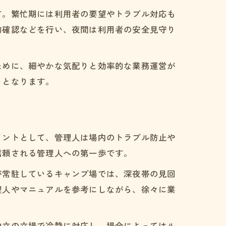
す。繁忙期には利用者の要望やトラブル対応も
約確認などを行い、夜間は利用者の安全見守り
ために、細やかな気配りと効率的な業務運営が
トとなります。
イントとして、管理人は場内のトラブル防止や
信頼される管理人への第一歩です。
が常駐しているキャンプ場では、深夜帯の見回
理人やマニュアルを参考にしながら、徐々に業
安
中立の立場で冷静に対応し、場合によってはル