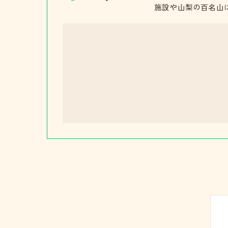
施設や山梨の百名山