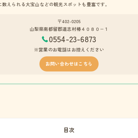
に数えられる大宝山などの観光スポットも豊富です。
〒402-0205
山梨県南都留郡道志村椿４０８０−１
0554-23-6873
※営業のお電話はお控えください
お問い合わせはこちら
目次