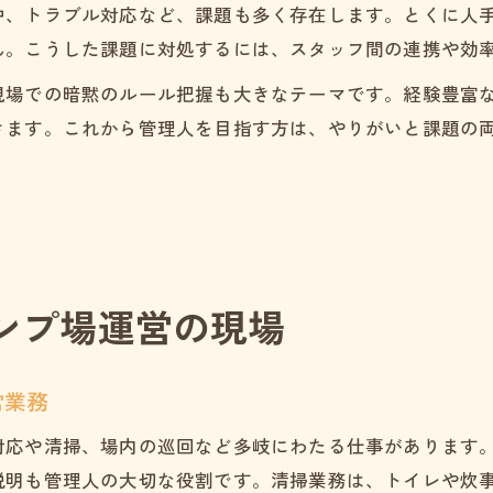
中、トラブル対応など、課題も多く存在します。とくに人
ん。こうした課題に対処するには、スタッフ間の連携や効
現場での暗黙のルール把握も大きなテーマです。経験豊富
きます。これから管理人を目指す方は、やりがいと課題の
ンプ場運営の現場
常業務
対応や清掃、場内の巡回など多岐にわたる仕事があります
説明も管理人の大切な役割です。清掃業務は、トイレや炊