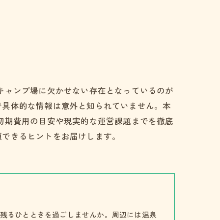
キャンプ場に欠かせない存在となっているのが
で具体的な情報は意外と知られていません。本
初期費用の目安や現実的な運営課題までを徹底
頼できるヒントをお届けします。
残るひとときを過ごしませんか。周辺には温泉