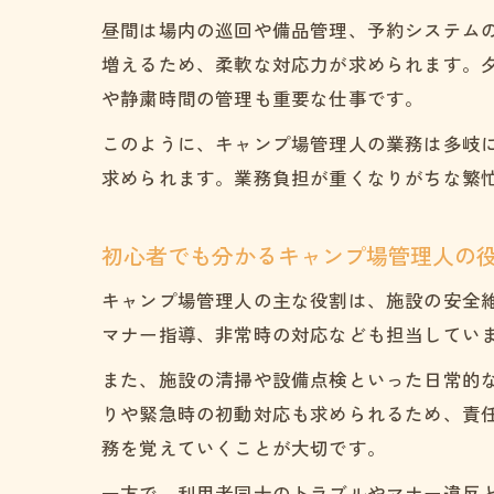
昼間は場内の巡回や備品管理、予約システム
増えるため、柔軟な対応力が求められます。
や静粛時間の管理も重要な仕事です。
このように、キャンプ場管理人の業務は多岐
求められます。業務負担が重くなりがちな繁
初心者でも分かるキャンプ場管理人の
キャンプ場管理人の主な役割は、施設の安全
マナー指導、非常時の対応なども担当してい
また、施設の清掃や設備点検といった日常的
りや緊急時の初動対応も求められるため、責
務を覚えていくことが大切です。
一方で、利用者同士のトラブルやマナー違反