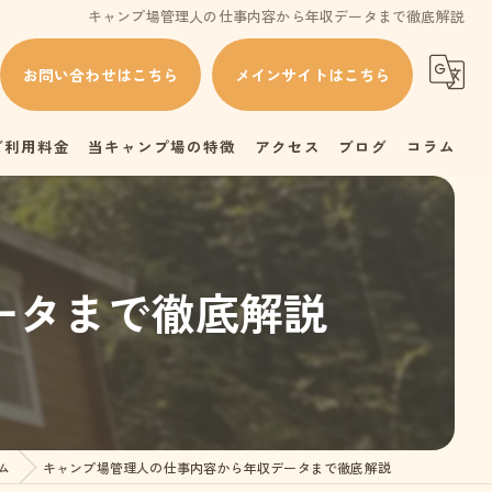
キャンプ場管理人の仕事内容から年収データまで徹底解説
お問い合わせはこちら
メインサイトはこちら
ご利用料金
当キャンプ場の特徴
アクセス
ブログ
コラム
バリアフリー
ペット可
ータまで徹底解説
キャンピングカー
お風呂
ピザ焼き体験
ム
キャンプ場管理人の仕事内容から年収データまで徹底解説