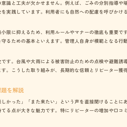
の意識と工夫が欠かせません。例えば、ごみの分別指導や
全を実践しています。利用者にも自然への配慮を呼びかけ
最小限に抑えるため、利用ルールやマナーの徹底も重要で
を守るための基本といえます。管理人自身が模範となる行
欠です。台風や大雨による被害防止のための点検や避難誘
ます。こうした取り組みが、長期的な信頼とリピーター獲
課題を解説
楽しかった」「また来たい」という声を直接聞けることに
持てる点が大きな魅力です。特にリピーターの増加や口コ