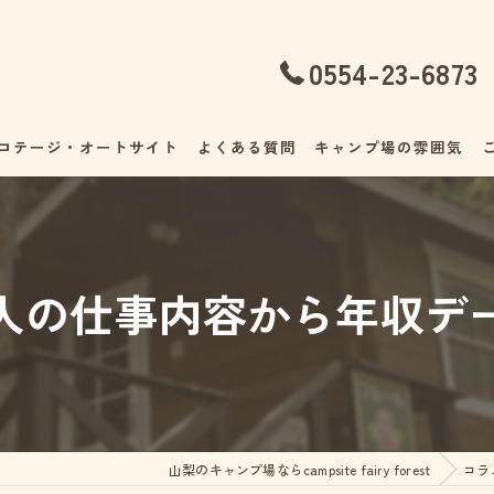
0554-23-6873
コテージ・オートサイト
よくある質問
キャンプ場の雰囲気
人の仕事内容から年収デ
山梨のキャンプ場ならcampsite fairy forest
コラ