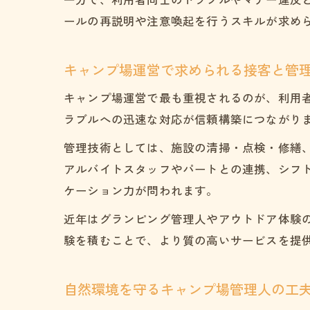
ールの再説明や注意喚起を行うスキルが求め
キャンプ場運営で求められる接客と管
キャンプ場運営で最も重視されるのが、利用
ラブルへの迅速な対応が信頼構築につながり
管理技術としては、施設の清掃・点検・修繕
アルバイトスタッフやパートとの連携、シフ
ケーション力が問われます。
近年はグランピング管理人やアウトドア体験
験を積むことで、より質の高いサービスを提
自然環境を守るキャンプ場管理人の工