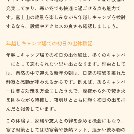
充実しており、寒い冬でも快適に過ごせる点も魅力で
す。富士山の絶景を楽しみながら年越しキャンプを検討
するなら、設備やアクセスの良さも確認しましょう。
年越しキャンプ場での初日の出体験記
年越しキャンプ場での初日の出体験は、多くのキャンパ
ーにとって忘れられない思い出となります。理由として
は、自然の中で迎える新年の朝は、日常の喧騒を離れた
静寂と感動が味わえるからです。例えば、あるキャンパ
ーは寒さ対策を万全にしたうえで、深夜から外で焚き火
を囲みながら待機し、夜明けとともに輝く初日の出を拝
んだと報告しています。
この体験は、家族や友人との絆を深める機会にもなり、
寒さ対策としては防寒着や断熱マット、温かい飲み物の