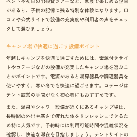
ベントや初日の出観賞ツアーなど、家族で楽しめる企画
があると、子供の記憶に残る特別な体験になります。口
コミや公式サイトで設備の充実度や利用者の声をチェッ
クして選びましょう。
キャンプ場で快適に過ごす設備ポイント
年越しキャンプを快適に過ごすためには、電源付きサイ
トやコテージなどの設備が充実したキャンプ場を選ぶこ
とがポイントです。電源があると暖房器具や調理器具を
使いやすく、寒い冬でも快適に過ごせます。コテージは
テント設営の手間がなく初心者にもおすすめです。
また、温泉やシャワー設備が近くにあるキャンプ場は、
長時間の外出や寒さで疲れた体をリフレッシュできるた
め特に人気です。予約時には利用可能時間や混雑状況を
確認し、快適な滞在を目指しましょう。テントサイトの